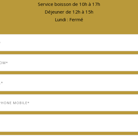
Service boisson de 10h à 17h
Déjeuner de 12h à 15h
Lundi : Fermé