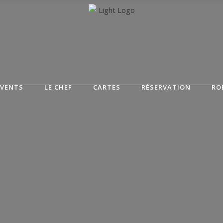
EVENTS
LE CHEF
CARTES
RÉSERVATION
RO