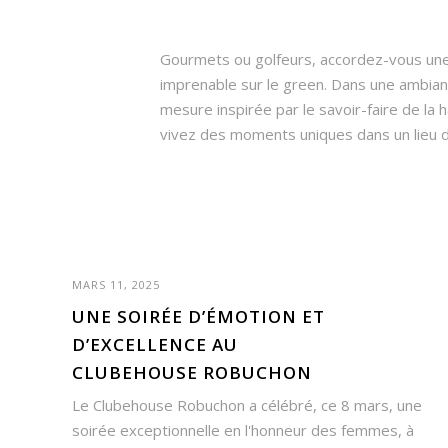
Gourmets ou golfeurs, accordez-vous un
imprenable sur le green. Dans une ambian
mesure inspirée par le savoir-faire de la 
vivez des moments uniques dans un lieu d
MARS 11, 2025
UNE SOIRÉE D’ÉMOTION ET
D’EXCELLENCE AU
CLUBEHOUSE ROBUCHON
Le Clubehouse Robuchon a célébré, ce 8 mars, une
soirée exceptionnelle en l'honneur des femmes, à