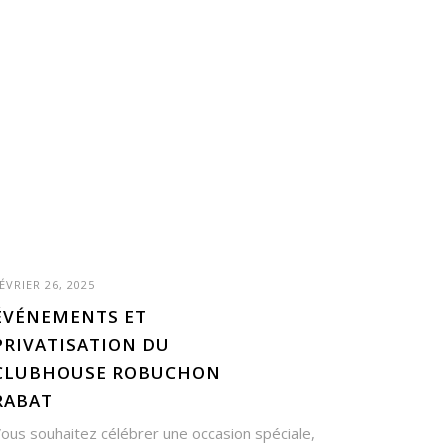
ÉVRIER 26, 2025
ÉVÉNEMENTS ET
PRIVATISATION DU
CLUBHOUSE ROBUCHON
RABAT
ous souhaitez célébrer une occasion spéciale,