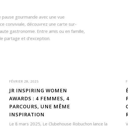
e pause gourmande avec une vue
ce conviviale, découvrez une carte sur-
haute gastronomie. Entre amis ou en famille,
e partage et d’exception.
FÉVRIER 28, 2025
F
JR INSPIRING WOMEN
AWARDS : 4 FEMMES, 4
PARCOURS, UNE MÊME
INSPIRATION
Le 8 mars 2025, Le Clubehouse Robuchon lance la
V