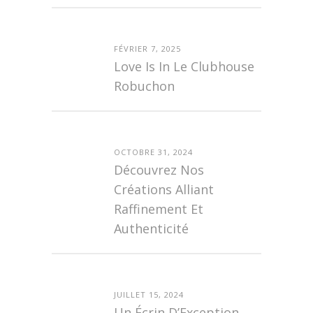
FÉVRIER 7, 2025
Love Is In Le Clubhouse
Robuchon
OCTOBRE 31, 2024
Découvrez Nos
Créations Alliant
Raffinement Et
Authenticité
JUILLET 15, 2024
Un Écrin D’Exception