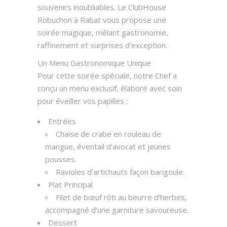
souvenirs inoubliables. Le
ClubHouse
Robuchon à Rabat vous propose une
soirée magique, mêlant gastronomie,
raffinement et surprises d’exception.
Un Menu Gastronomique Unique
Pour cette soirée spéciale, notre Chef a
conçu un menu exclusif, élaboré avec soin
pour éveiller vos papilles :
Entrées
Chaise de crabe en rouleau de
mangue, éventail d’avocat et jeunes
pousses.
Ravioles d’artichauts façon barigoule.
Plat Principal
Filet de bœuf rôti au beurre d’herbes,
accompagné d’une garniture savoureuse.
Dessert