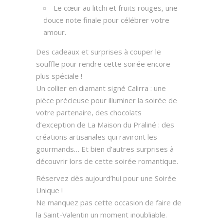
Le cœur au litchi et fruits rouges, une
douce note finale pour célébrer votre
amour.
Des cadeaux et surprises à couper le
souffle p
our rendre cette soirée encore
plus spéciale !
Un collier en diamant signé
Calirra
: une
pièce précieuse pour illuminer la soirée de
votre partenaire, d
es chocolats
d’exception de La Maison du Praliné
: des
créations artisanales qui raviront les
gourmands…
Et bien d’autres surprises
à
découvrir lors de cette soirée romantique.
Réservez dès aujourd’hui pour une Soirée
Unique !
Ne manquez pas cette occasion de faire de
la Saint-Valentin un moment inoubliable.