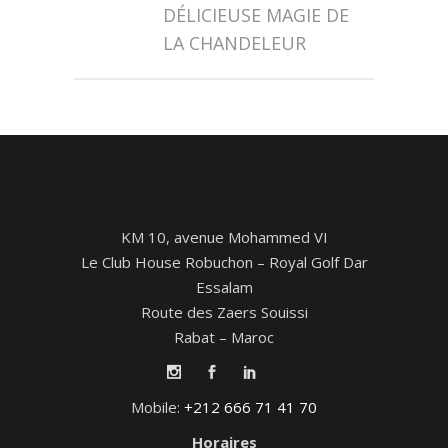
DÉLICIEUSE MAGIE DE
LA CHANDELEUR
KM 10, avenue Mohammed VI
Le Club House Robuchon – Royal Golf Dar
Essalam
Route des Zaers Souissi
Rabat – Maroc
Mobile:
+212 666 71 41 70
Horaires