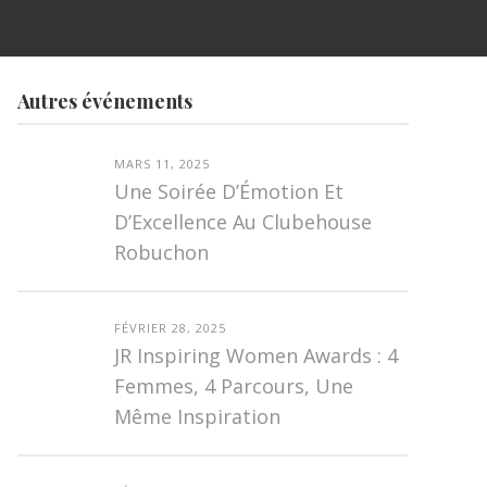
Autres événements
MARS 11, 2025
Une Soirée D’Émotion Et
D’Excellence Au Clubehouse
Robuchon
FÉVRIER 28, 2025
JR Inspiring Women Awards : 4
Femmes, 4 Parcours, Une
Même Inspiration