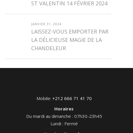
ST VALENTIN 14 FÉVRIER 2024
JANVIER 31, 2024
LAISSEZ-VOUS EMPORTER PAR
LA DÉLICIEUSE MAGIE DE LA
CHANDELEUR
Mobile:
+212 666 71 41 70
Horaires
Du mardi au dimanche : 07h30-23h45
Lundi : Fermé