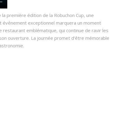
 la première édition de la Robuchon Cup, une
. Cet événement exceptionnel marquera un moment
re restaurant emblématique, qui continue de ravir les
s son ouverture. La journée promet d’être mémorable
gastronomie.