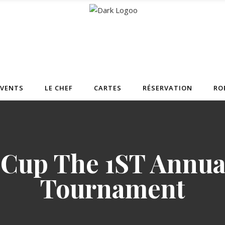
EVENTS
LE CHEF
CARTES
RÉSERVATION
RO
Cup The 1ST Annual
Tournament